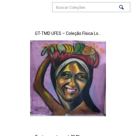
GT-TMD UFES – Coleção Física Local