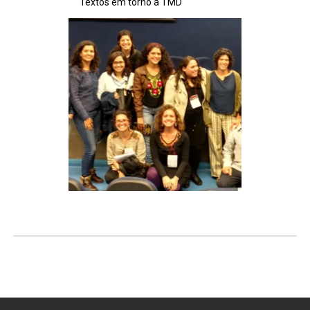
Textos em torno à TMD