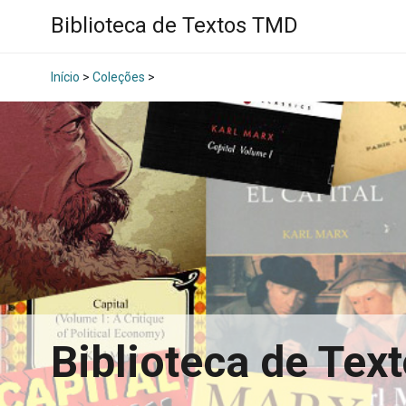
Biblioteca de Textos TMD
Início
>
Coleções
>
Biblioteca de Te