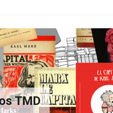
xtos TMD