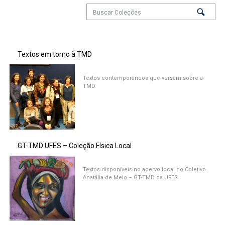
Textos em torno à TMD
Textos contemporâneos que versam sobre a
TMD
GT-TMD UFES – Coleção Física Local
Textos disponíveis no acervo local do Coletivo
Anatália de Melo – GT-TMD da UFES