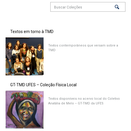
Textos em torno à TMD
Textos contemporâneos que versam sobre a
TMD
GT-TMD UFES – Coleção Física Local
Textos disponíveis no acervo local do Coletivo
Anatália de Melo – GT-TMD da UFES