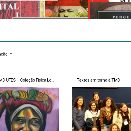
ação
GT-TMD UFES – Coleção Física Local
Textos em torno à TMD