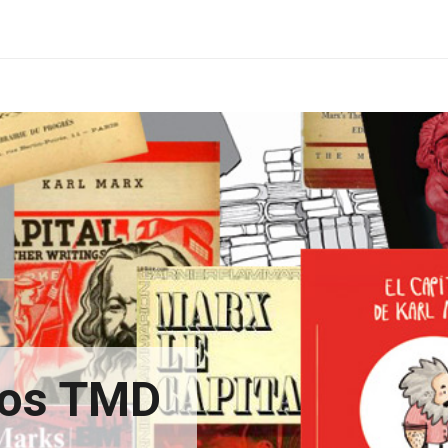
xtos TMD