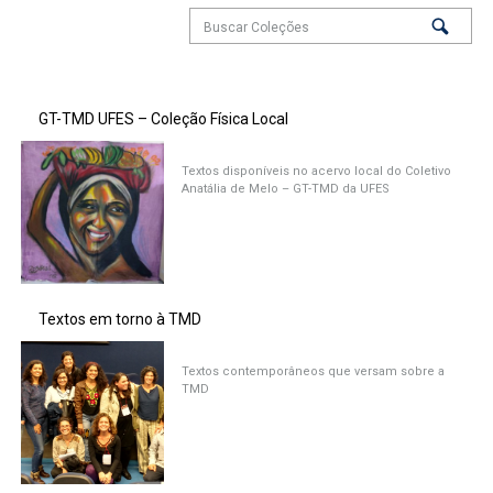
GT-TMD UFES – Coleção Física Local
Textos disponíveis no acervo local do Coletivo
Anatália de Melo – GT-TMD da UFES
Textos em torno à TMD
Textos contemporâneos que versam sobre a
TMD