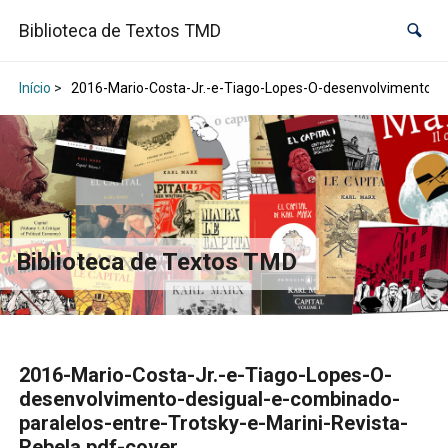
Biblioteca de Textos TMD
Início
>
2016-Mario-Costa-Jr.-e-Tiago-Lopes-O-desenvolvimento-des
Biblioteca de Textos TMD
2016-Mario-Costa-Jr.-e-Tiago-Lopes-O-
desenvolvimento-desigual-e-combinado-
paralelos-entre-Trotsky-e-Marini-Revista-
Rebela.pdf-cover