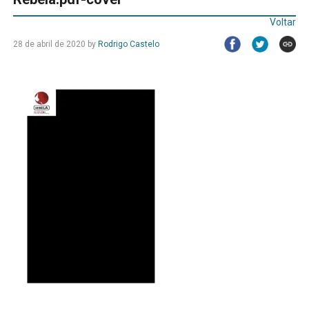
Voltar
28 de abril de 2020
by
Rodrigo Castelo