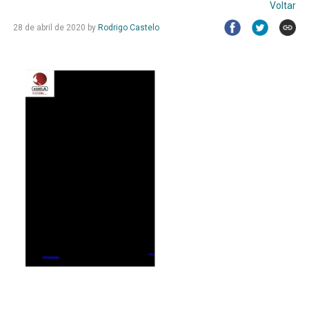
Voltar
28 de abril de 2020
by
Rodrigo Castelo