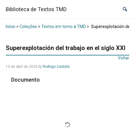
Biblioteca de Textos TMD
Início
>
Coleções
>
Textos em torno à TMD
>
Superexplotación del tra
Superexplotación del trabajo en el siglo XXI
Voltar
13 de abril de 2020
by
Rodrigo Castelo
Documento