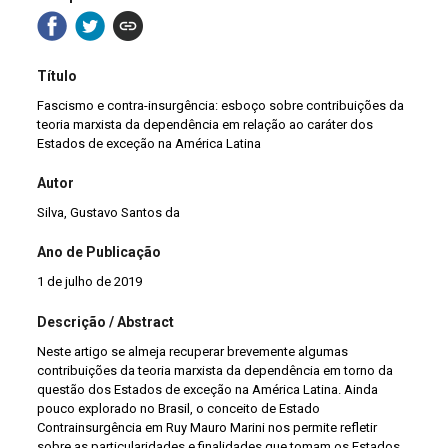
Título
Fascismo e contra-insurgência: esboço sobre contribuições da
teoria marxista da dependência em relação ao caráter dos
Estados de exceção na América Latina
Autor
Silva, Gustavo Santos da
Ano de Publicação
1 de julho de 2019
Descrição / Abstract
Neste artigo se almeja recuperar brevemente algumas
contribuições da teoria marxista da dependência em torno da
questão dos Estados de exceção na América Latina. Ainda
pouco explorado no Brasil, o conceito de Estado
Contrainsurgência em Ruy Mauro Marini nos permite refletir
sobre as particularidades e finalidades que tomam os Estados