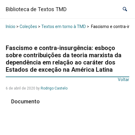
Biblioteca de Textos TMD
Início
>
Coleções
>
Textos em torno à TMD
>
Fascismo e contra-insu
Fascismo e contra-insurgência: esboço
sobre contribuições da teoria marxista da
dependência em relação ao caráter dos
Estados de exceção na América Latina
Voltar
6 de abril de 2020
by
Rodrigo Castelo
Documento