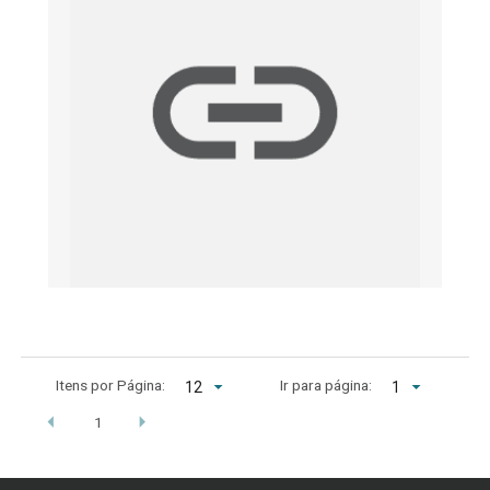
Itens por Página:
Ir para página:
1