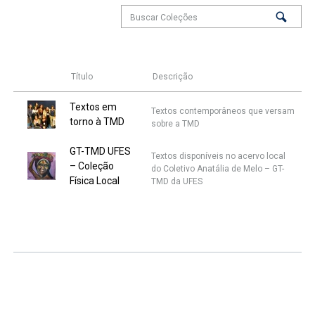
Título
Descrição
Textos em
Textos contemporâneos que versam
torno à TMD
sobre a TMD
GT-TMD UFES
Textos disponíveis no acervo local
– Coleção
do Coletivo Anatália de Melo – GT-
Física Local
TMD da UFES