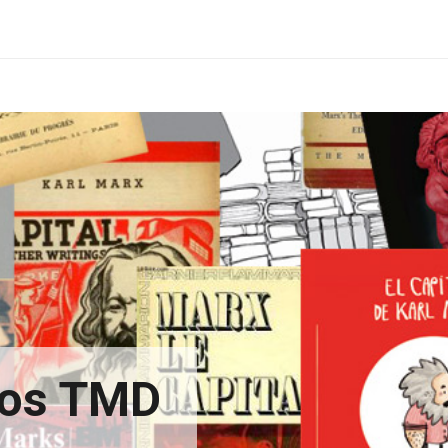
xtos TMD