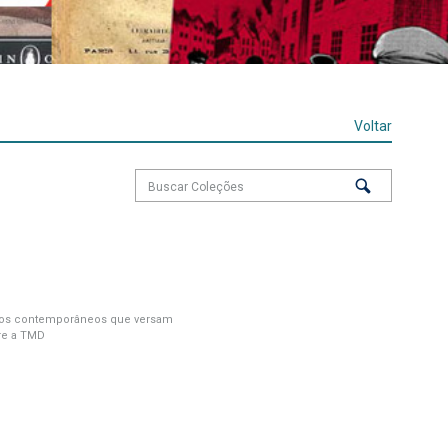
Voltar
tos contemporâneos que versam
re a TMD